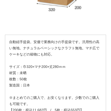
自動紐手提袋。安価で業務向けの手提袋です。汎用性の高
い無地。ナチュラルベーシックなクラフト無地。マチ広で
ケーキなどの箱物にも対応。
サイズ：巾320×マチ200×丈280ｍｍ
材質：未晒
枚数：50枚
製造国：日本
※まとめてのご購入で、お安くなります。少数でのご購入
も可能です。
【200枚：税込11,682円 / 5枚：税込553円】