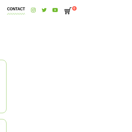
0
CONTACT