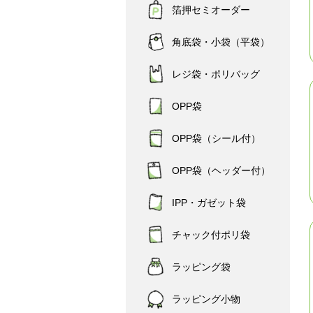
箔押セミオーダー
角底袋・小袋（平袋）
レジ袋・ポリバッグ
OPP袋
OPP袋（シール付）
OPP袋（ヘッダー付）
IPP・ガゼット袋
チャック付ポリ袋
ラッピング袋
ラッピング小物