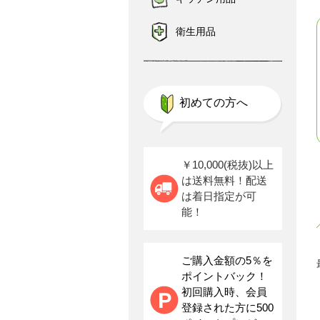
衛生用品
初めての方へ
￥10,000(税抜)以上
は送料無料！配送
は着日指定が可
能！
ご購入金額の5％を
ポイントバック！
初回購入時、会員
登録された方に500