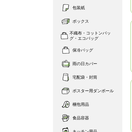
包装紙
ボックス
不織布・コットンバッ
グ・エコバッグ
保冷バッグ
雨の日カバー
宅配袋・封筒
ポスター用ダンボール
梱包用品
食品容器
キッチン用品