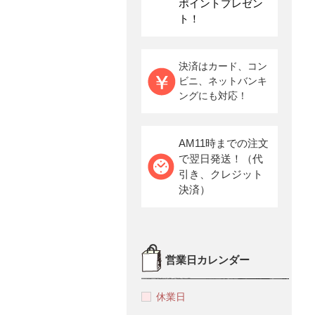
ポイントプレゼン
ト！
決済はカード、コン
ビニ、ネットバンキ
ングにも対応！
AM11時までの注文
で翌日発送！（代
引き、クレジット
決済）
営業日カレンダー
休業日