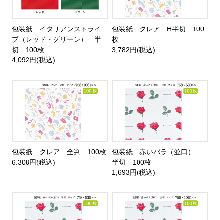
包装紙 イタリアンストライ
包装紙 クレア H半切 100
プ（レッド・グリーン） 半
枚
切 100枚
3,782円(税込)
4,092円(税込)
包装紙 クレア 全判 100枚
包装紙 赤いバラ（並口）
6,308円(税込)
半切 100枚
1,693円(税込)