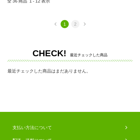
全
36
商品
1
-
12
表示
1
2
CHECK!
最近チェックした商品
最近チェックした商品はまだありません。
支払い方法について