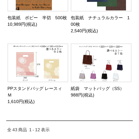
包装紙 ボビー 半切 500枚
包装紙 ナチュラルカラー 1
10,989円(税込)
00枚
2,540円(税込)
PPスタンドバッグ レースィ
紙袋 マットバッグ（SS）
Ｍ
988円(税込)
1,610円(税込)
全
43
商品
1
-
12
表示