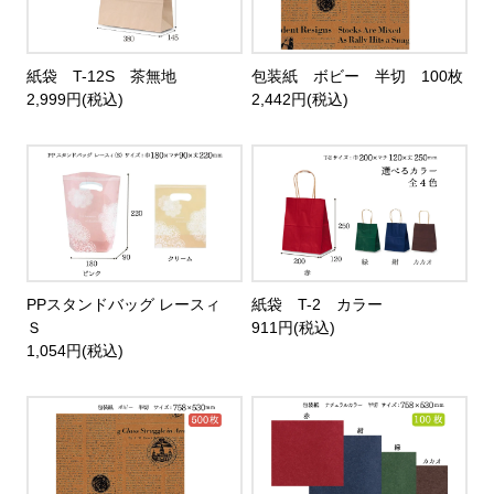
紙袋 T-12S 茶無地
包装紙 ボビー 半切 100枚
2,999円(税込)
2,442円(税込)
PPスタンドバッグ レースィ
紙袋 T-2 カラー
Ｓ
911円(税込)
1,054円(税込)