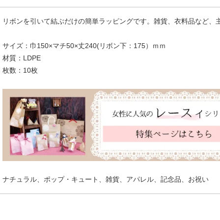
リボンを引いて結ぶだけの簡単ラッピングです。雑貨、衣料品など、
サイズ：巾150×マチ50×丈240(リボン下：175）ｍｍ
材質：LDPE
枚数：10枚
ナチュラル、ポップ・キュート、雑貨、アパレル、記念品、お祝い