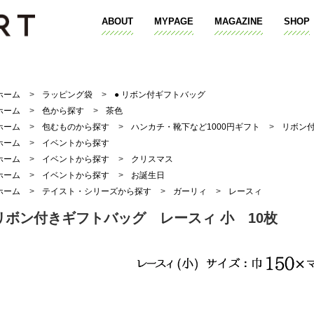
ABOUT
MYPAGE
MAGAZINE
SHOP
ホーム
>
ラッピング袋
>
● リボン付ギフトバッグ
ホーム
>
色から探す
>
茶色
ホーム
>
包むものから探す
>
ハンカチ・靴下など1000円ギフト
>
リボン
ホーム
>
イベントから探す
ホーム
>
イベントから探す
>
クリスマス
ホーム
>
イベントから探す
>
お誕生日
ホーム
>
テイスト・シリーズから探す
>
ガーリィ
>
レースィ
リボン付きギフトバッグ レースィ 小 10枚