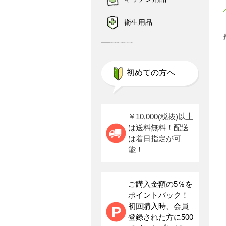
衛生用品
初めての方へ
￥10,000(税抜)以上
は送料無料！配送
は着日指定が可
能！
ご購入金額の5％を
ポイントバック！
初回購入時、会員
登録された方に500