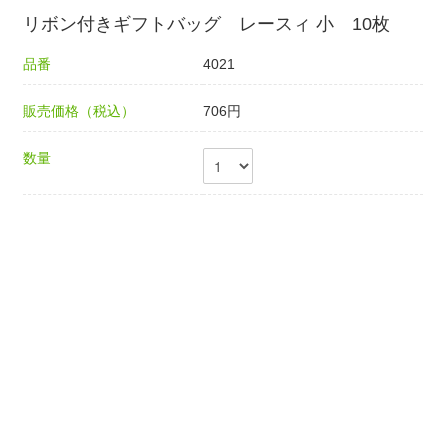
リボン付きギフトバッグ レースィ 小 10枚
品番
4021
販売価格（税込）
706円
数量