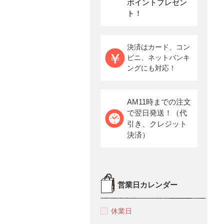
ポイントプレゼン
ト！
決済はカード、コン
ビニ、ネットバンキ
ングにも対応！
AM11時までの注文
で翌日発送！（代
引き、クレジット
決済）
営業日カレンダー
休業日