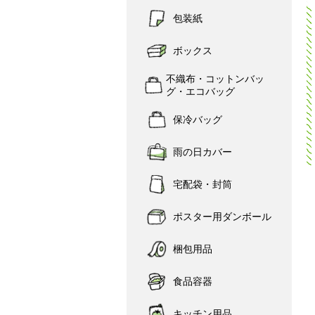
包装紙
ボックス
不織布・コットンバッ
グ・エコバッグ
保冷バッグ
雨の日カバー
宅配袋・封筒
ポスター用ダンボール
梱包用品
食品容器
キッチン用品