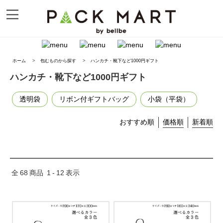
ホーム
>
包むものから探す
>
ハンカチ・靴下など1000円ギフト
ハンカチ・靴下など1000円ギフト
透明袋
リボン付ギフトバッグ
小袋（平袋）
おすすめ順
価格順
新着順
全
68
商品
1
-
12
表示