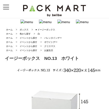
ホーム
>
ボックス
>
● イージーボックス
ホーム
>
色から探す
>
白
ホーム
>
イベントから探す
>
バレンタインデー
ホーム
>
イベントから探す
>
ホワイトデー
ホーム
>
イベントから探す
>
クリスマス
ホーム
>
イベントから探す
>
お誕生日
イージーボックス NO.13 ホワイト