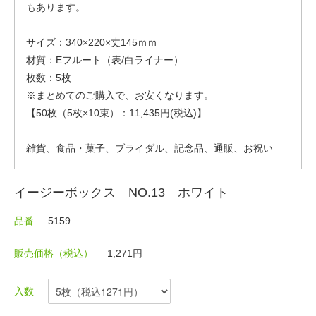
もあります。
サイズ：340×220×丈145ｍｍ
材質：Eフルート（表/白ライナー）
枚数：5枚
※まとめてのご購入で、お安くなります。
【50枚（5枚×10束）：11,435円(税込)】
雑貨、食品・菓子、ブライダル、記念品、通販、お祝い
イージーボックス NO.13 ホワイト
品番
5159
販売価格（税込）
1,271円
入数