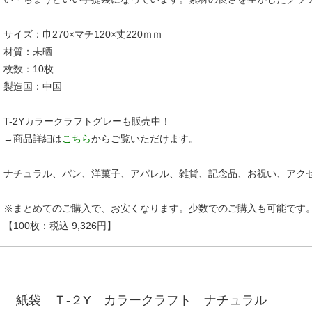
サイズ：巾270×マチ120×丈220ｍｍ
材質：未晒
枚数：10枚
製造国：中国
T-2Yカラークラフトグレーも販売中！
→商品詳細は
こちら
からご覧いただけます。
ナチュラル、パン、洋菓子、アパレル、雑貨、記念品、お祝い、アク
※まとめてのご購入で、お安くなります。少数でのご購入も可能です
【100枚：税込 9,326円】
紙袋 Ｔ-２Y カラークラフト ナチュラル