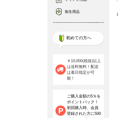
衛生用品
初めての方へ
￥10,000(税抜)以上
は送料無料！配送
は着日指定が可
能！
ご購入金額の5％を
ポイントバック！
初回購入時、会員
登録された方に500