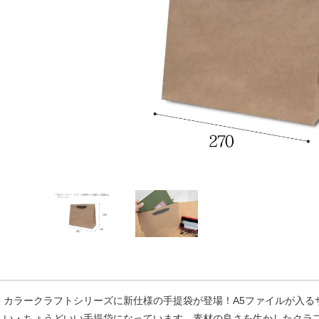
カラークラフトシリーズに新仕様の手提袋が登場！A5ファイルが入る
い・ちょうどいい手提袋になっています。素材の良さを生かしたクラ