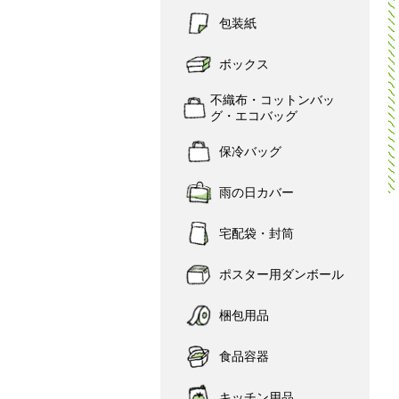
包装紙
ボックス
不織布・コットンバッ
グ・エコバッグ
保冷バッグ
雨の日カバー
宅配袋・封筒
ポスター用ダンボール
梱包用品
食品容器
キッチン用品