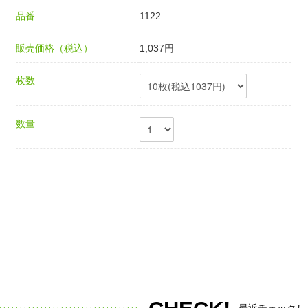
品番
1122
販売価格（税込）
1,037円
枚数
数量
最近チェックし