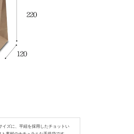
サイズに、平紐を採用したチョットい
フト素材のナチュラルな手提袋です。