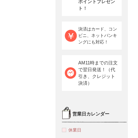
ポイントプレゼン
ト！
決済はカード、コン
ビニ、ネットバンキ
ングにも対応！
AM11時までの注文
で翌日発送！（代
引き、クレジット
決済）
営業日カレンダー
休業日