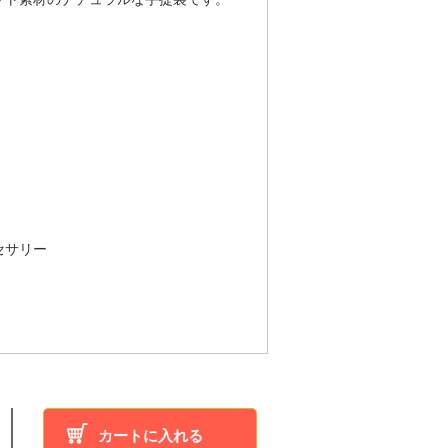
セサリー
。
カートに入れる