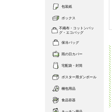
包装紙
ボックス
不織布・コットンバッ
グ・エコバッグ
保冷バッグ
雨の日カバー
宅配袋・封筒
ポスター用ダンボール
梱包用品
食品容器
キッチン用品