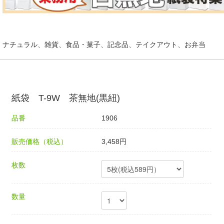
ナチュラル、雑貨、食品・菓子、記念品、テイクアウト、お弁当
紙袋 T-9W 茶無地(黒紐)
品番
1906
販売価格（税込）
3,458円
枚数
数量