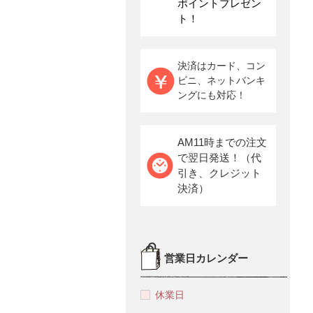
ポイントプレゼン
ト！
決済はカード、コン
ビニ、ネットバンキ
ングにも対応！
AM11時までの注文
で翌日発送！（代
引き、クレジット
決済）
営業日カレンダー
休業日