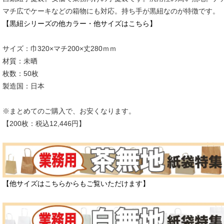
マチ広でケーキなどの箱物にも対応。持ち手が黒紐なのが特徴です。
【黒紐シリーズの他カラー・他サイズはこちら】
サイズ：巾320×マチ200×丈280ｍｍ
材質：未晒
枚数：50枚
製造国：日本
※まとめてのご購入で、お安くなります。
【200枚：税込12,446円】
【他サイズはこちらからもご覧いただけます】