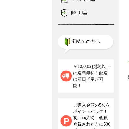
衛生用品
初めての方へ
￥10,000(税抜)以上
は送料無料！配送
は着日指定が可
能！
ご購入金額の5％を
ポイントバック！
初回購入時、会員
登録された方に500