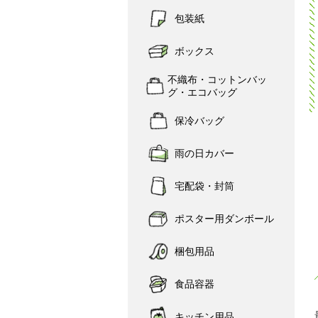
包装紙
ボックス
不織布・コットンバッ
グ・エコバッグ
保冷バッグ
雨の日カバー
宅配袋・封筒
ポスター用ダンボール
梱包用品
食品容器
キッチン用品