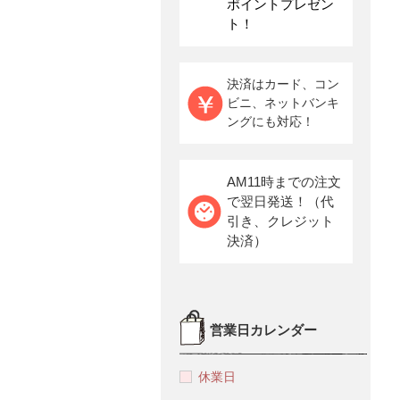
ポイントプレゼン
ト！
決済はカード、コン
ビニ、ネットバンキ
ングにも対応！
AM11時までの注文
で翌日発送！（代
引き、クレジット
決済）
営業日カレンダー
休業日