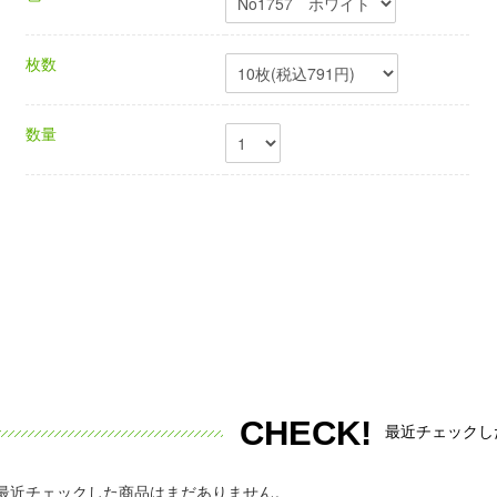
枚数
数量
CHECK!
最近チェックし
最近チェックした商品はまだありません。