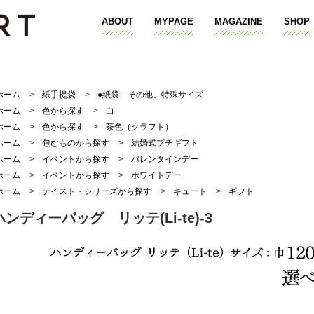
ABOUT
MYPAGE
MAGAZINE
SHOP
ホーム
>
紙手提袋
>
●紙袋 その他、特殊サイズ
ホーム
>
色から探す
>
白
ホーム
>
色から探す
>
茶色（クラフト）
ホーム
>
包むものから探す
>
結婚式プチギフト
ホーム
>
イベントから探す
>
バレンタインデー
ホーム
>
イベントから探す
>
ホワイトデー
ホーム
>
テイスト・シリーズから探す
>
キュート
>
ギフト
ハンディーバッグ リッテ(Li-te)-3