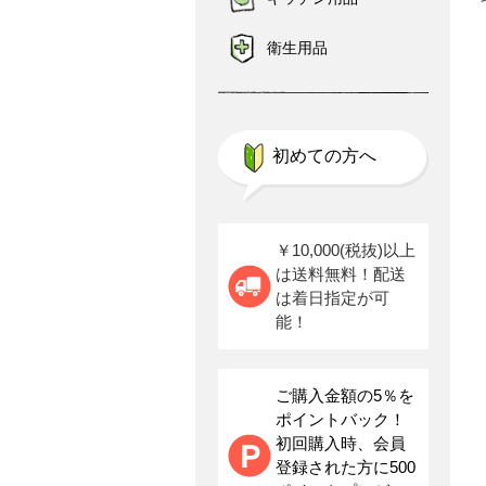
衛生用品
初めての方へ
￥10,000(税抜)以上
は送料無料！配送
は着日指定が可
能！
ご購入金額の5％を
ポイントバック！
初回購入時、会員
登録された方に500