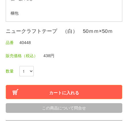
梱包
ニュークラフトテープ （白） 50ｍｍ×50ｍ
品番
40448
販売価格（税込）
438円
数量
カートに入れる
この商品について問合せ