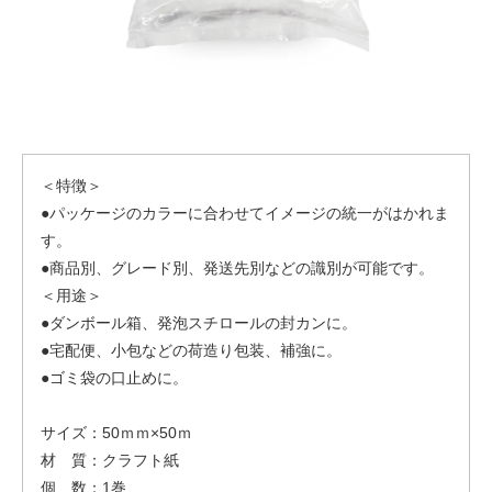
＜特徴＞
●パッケージのカラーに合わせてイメージの統一がはかれま
す。
●商品別、グレード別、発送先別などの識別が可能です。
＜用途＞
●ダンボール箱、発泡スチロールの封カンに。
●宅配便、小包などの荷造り包装、補強に。
●ゴミ袋の口止めに。
サイズ：50ｍｍ×50ｍ
材 質：クラフト紙
個 数：1巻