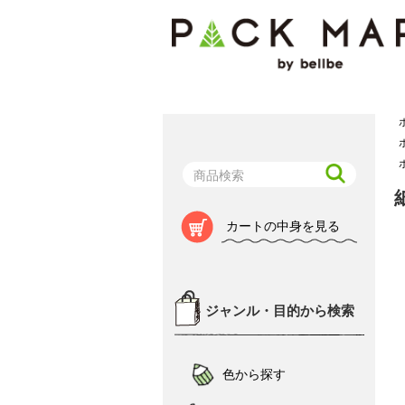
カートの中身を見る
ジャンル・目的から検索
色から探す