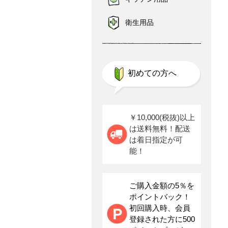
衛生用品
初めての方へ
￥10,000(税抜)以上
は送料無料！配送
は着日指定が可
能！
ご購入金額の5％を
ポイントバック！
初回購入時、会員
登録された方に500