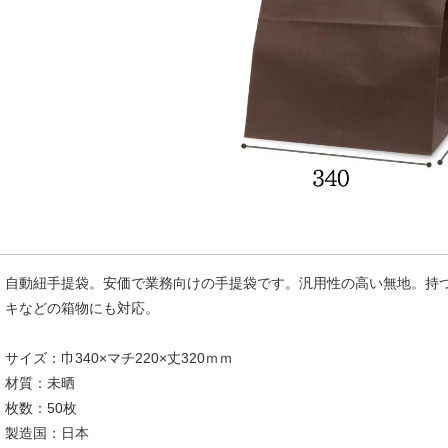
自動紐手提袋。安価で業務向けの手提袋です。汎用性の高い無地。持
キなどの箱物にも対応。
サイズ：巾340×マチ220×丈320ｍｍ
材質：未晒
枚数：50枚
製造国：日本