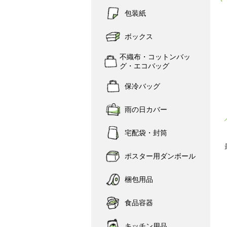
包装紙
ボックス
不織布・コットンバッ
グ・エコバッグ
保冷バッグ
雨の日カバー
宅配袋・封筒
ポスター用ダンボール
梱包用品
食品容器
キッチン用品