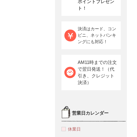
ポイントプレゼン
ト！
決済はカード、コン
ビニ、ネットバンキ
ングにも対応！
AM11時までの注文
で翌日発送！（代
引き、クレジット
決済）
営業日カレンダー
休業日