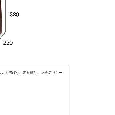
つ人を選ばない定番商品。マチ広でケー