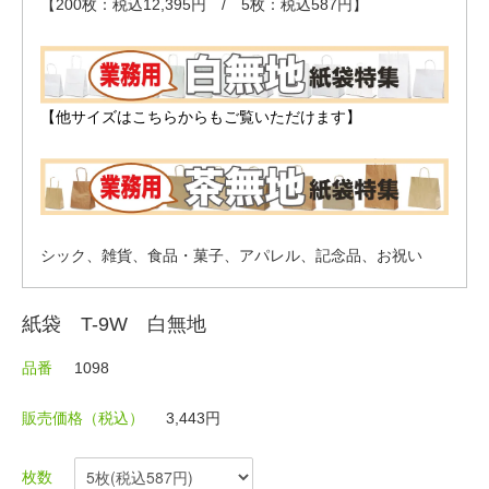
【200枚：税込12,395円 / 5枚：税込587円】
【他サイズはこちらからもご覧いただけます】
シック、雑貨、食品・菓子、アパレル、記念品、お祝い
紙袋 T-9W 白無地
品番
1098
販売価格（税込）
3,443円
枚数