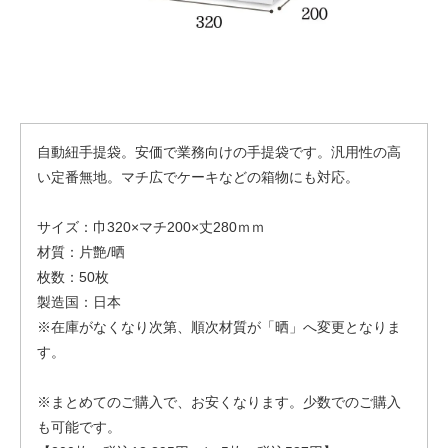
自動紐手提袋。安価で業務向けの手提袋です。汎用性の高
い定番無地。マチ広でケーキなどの箱物にも対応。
サイズ：巾320×マチ200×丈280ｍｍ
材質：片艶/晒
枚数：50枚
製造国：日本
※在庫がなくなり次第、順次材質が「晒」へ変更となりま
す。
※まとめてのご購入で、お安くなります。少数でのご購入
も可能です。