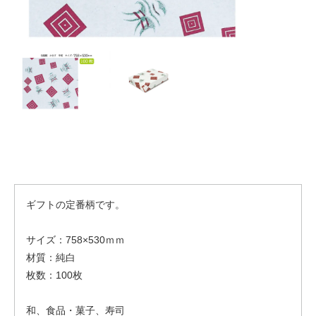
ギフトの定番柄です。
サイズ：758×530ｍｍ
材質：純白
枚数：100枚
和、食品・菓子、寿司