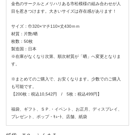
金色のサークルとメリハリある市松模様の組み合わせが人
目を惹きつけます。大きいサイズは存在感があります！
サイズ：巾320×マチ110×丈430ｍｍ
材質：片艶/晒
枚数：50枚
製造国：日本
※在庫がなくなり次第、順次材質が「晒」へ変更となりま
す。
※まとめてのご購入で、お安くなります。少数でのご購入
も可能です。
【200枚：税込10,542円 / 5枚：税込499円】
福袋、ギフト、ＳＰ.・イベント、お正月、ディスプレイ、
プレゼント、ポップ・ｷｭｰﾄ、店舗、紙袋