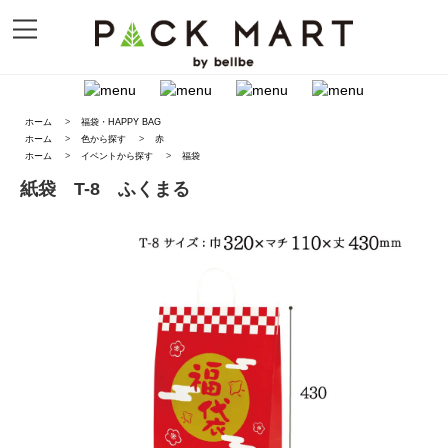
ホーム
>
福袋・HAPPY BAG
ホーム
>
色から探す
>
赤
ホーム
>
イベントから探す
>
福袋
紙袋 T-8 ふくまる