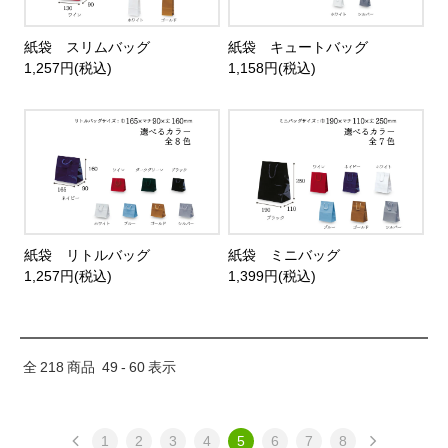
紙袋 スリムバッグ
紙袋 キュートバッグ
1,257円(税込)
1,158円(税込)
紙袋 リトルバッグ
紙袋 ミニバッグ
1,257円(税込)
1,399円(税込)
全
218
商品
49
-
60
表示
1
2
3
4
5
6
7
8