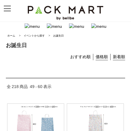
ホーム
>
イベントから探す
>
お誕生日
お誕生日
おすすめ順
価格順
新着順
全
218
商品
49
-
60
表示