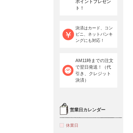
ポイントプレゼン
ト！
決済はカード、コン
ビニ、ネットバンキ
ングにも対応！
AM11時までの注文
で翌日発送！（代
引き、クレジット
決済）
営業日カレンダー
休業日