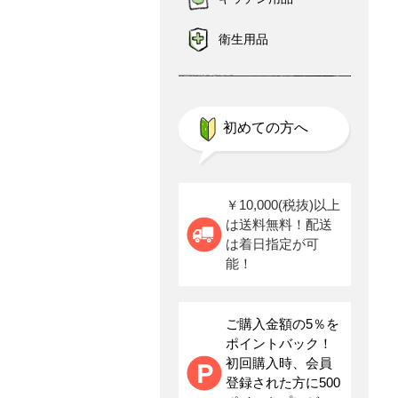
衛生用品
初めての方へ
￥10,000(税抜)以上
は送料無料！配送
は着日指定が可
能！
ご購入金額の5％を
ポイントバック！
初回購入時、会員
登録された方に500