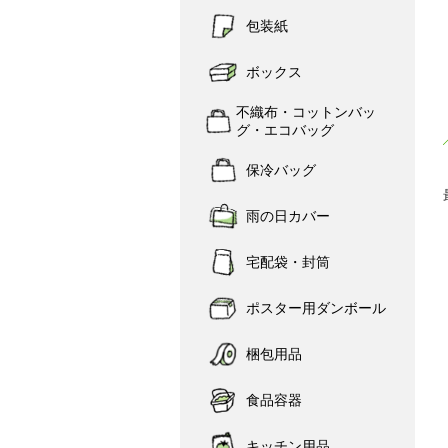
包装紙
ボックス
不織布・コットンバッ
グ・エコバッグ
保冷バッグ
雨の日カバー
宅配袋・封筒
ポスター用ダンボール
梱包用品
食品容器
キッチン用品